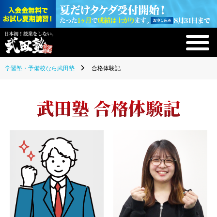
学習塾・予備校なら武田塾
合格体験記
武田塾 合格体験記