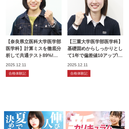
【奈良県立医科大学医学部
【三重大学医学部医学科】
医学科】計算ミスを徹底分
基礎固めからしっかりとし
析して共通テスト89%!小
て1年で偏差値10アップ!石
池さんの合格体験記
倉さんの合格体験記
2025.12.11
2025.12.11
合格体験記
合格体験記