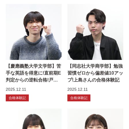
【慶應義塾大学文学部】苦
【同志社大学商学部】勉強
手な英語を得意に!直前期E
習慣ゼロから偏差値10アッ
判定からの逆転合格!戸塚
プ!上島さんの合格体験記
さんの合格体験記
2025.12.11
2025.12.11
合格体験記
合格体験記