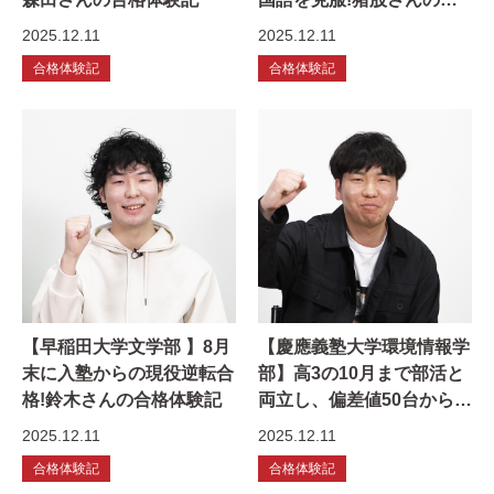
格体験記
2025.12.11
2025.12.11
合格体験記
合格体験記
【早稲田大学文学部 】8月
【慶應義塾大学環境情報学
末に入塾からの現役逆転合
部】高3の10月まで部活と
格!鈴木さんの合格体験記
両立し、偏差値50台からの
大逆転!竹田さんの合格体
2025.12.11
2025.12.11
験記
合格体験記
合格体験記