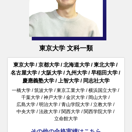
東京大学 文科一類
東京大学
京都大学
北海道大学
東北大学
名古屋大学
大阪大学
九州大学
早稲田大学
慶應義塾大学
上智大学
同志社大学
一橋大学
筑波大学
東京工業大学
横浜国立大学
千葉大学
神戸大学
金沢大学
岡山大学
広島大学
明治大学
青山学院大学
立教大学
中央大学
法政大学
関西大学
関西学院大学
立命館大学
その他の合格実績はこちら