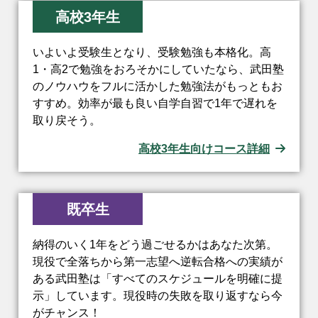
高校3年生
いよいよ受験生となり、受験勉強も本格化。高
1・高2で勉強をおろそかにしていたなら、武田塾
のノウハウをフルに活かした勉強法がもっともお
すすめ。効率が最も良い自学自習で1年で遅れを
取り戻そう。
高校3年生向けコース詳細
既卒生
納得のいく1年をどう過ごせるかはあなた次第。
現役で全落ちから第一志望へ逆転合格への実績が
ある武田塾は「すべてのスケジュールを明確に提
示」しています。現役時の失敗を取り返すなら今
がチャンス！