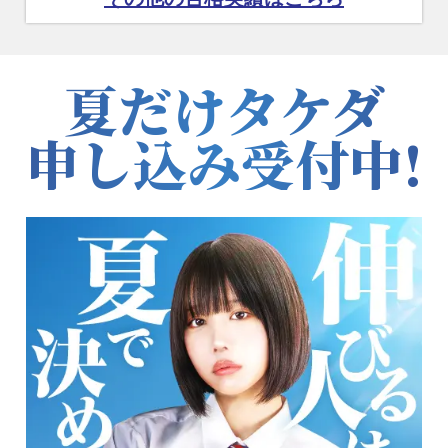
夏だけタケダ
申し込み受付中!