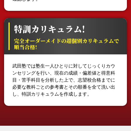
特訓カリキュラム!
完全オーダーメイドの超個別カリキュラムで
順当合格!
武田塾では塾生一人ひとりに対してじっくりカウ
ンセリングを行い、現在の成績・偏差値と得意科
目・苦手科目を分析した上で、志望校合格までに
必要な教科ごとの参考書とその順番を全て洗い出
し、特訓カリキュラムを作成します。