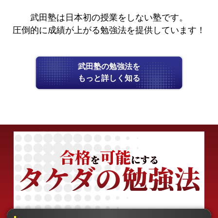
武田塾は日本初の授業をしない塾です。
圧倒的に成績が上がる勉強法を提供しています！
武田塾の勉強法を
もっと詳しく知る
合格
可能
を
にする
タケダの勉強法