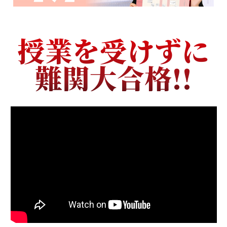
授業を受けずに
難関大合格!!