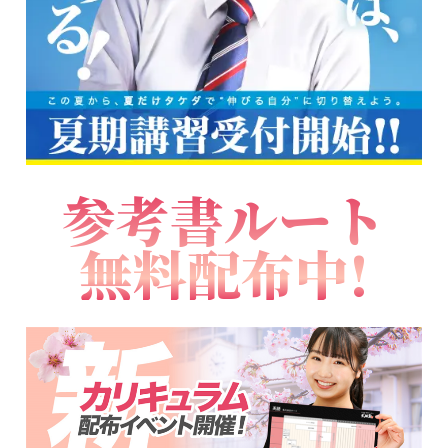
参考書ルート
無料配布中!