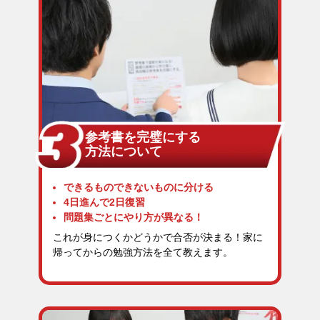
参考書を完璧にする
方法について
できるものできないものに分ける
4日進んで2日復習
問題集ごとにやり方が異なる！
これが身につくかどうかで合否が決まる！家に
帰ってからの勉強方法を全て教えます。