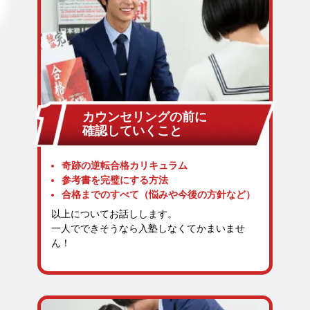
カウンセリングの前に
確認していくこと
奇跡の逆転合格カリキュラム
参考書を完璧にする方法
合格までのすべて（悩みや今後の方針など）
以上についてお話しします。
一人でできそうなら入塾しなくてかまいませ
ん！